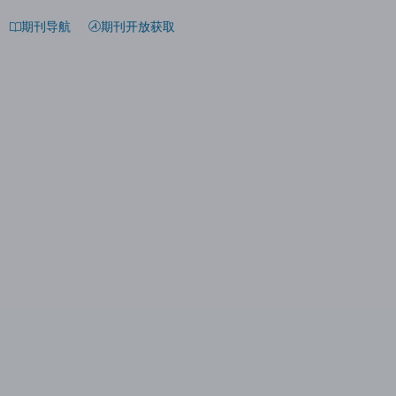
期刊导航
期刊开放获取