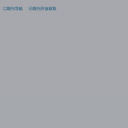
期刊导航
期刊开放获取