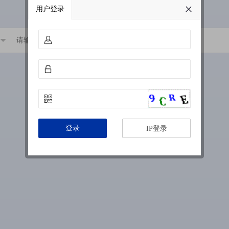
用户登录
登录
IP登录