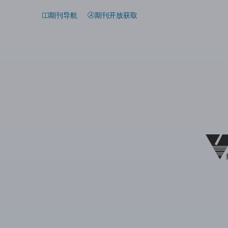
期刊导航
期刊开放获取