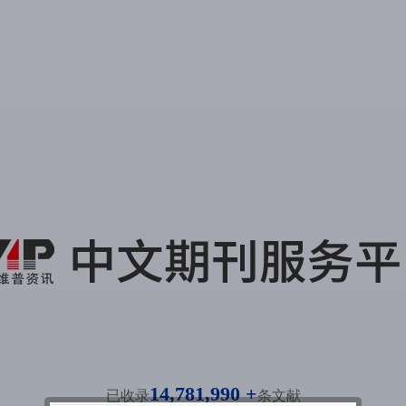
14,781,990 +
已收录
条文献