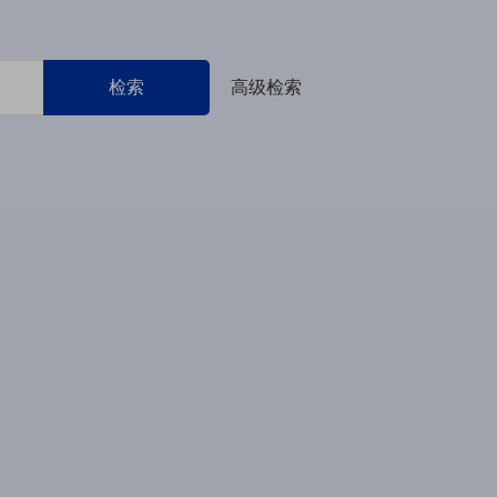
检索
高级检索