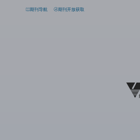
期刊导航
期刊开放获取