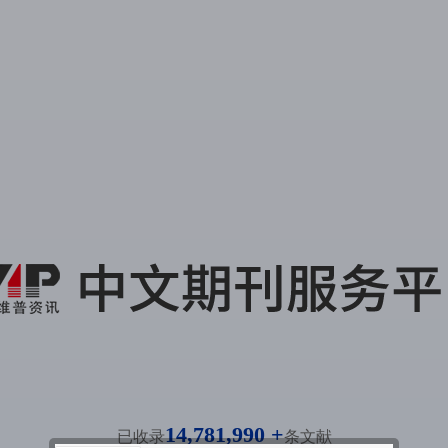
14,781,990 +
已收录
条文献