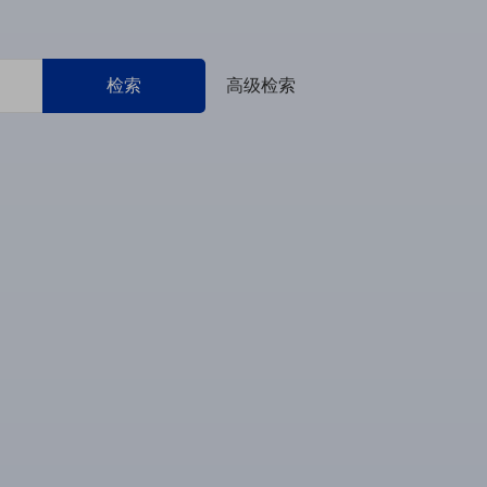
检索
高级检索