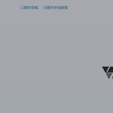
期刊导航
期刊开放获取