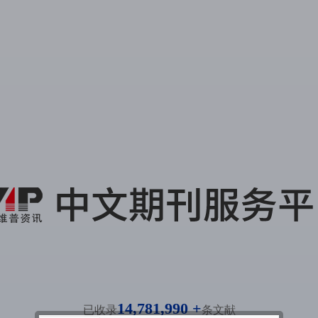
14,781,990 +
已收录
条文献