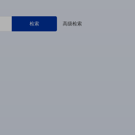
检索
高级检索