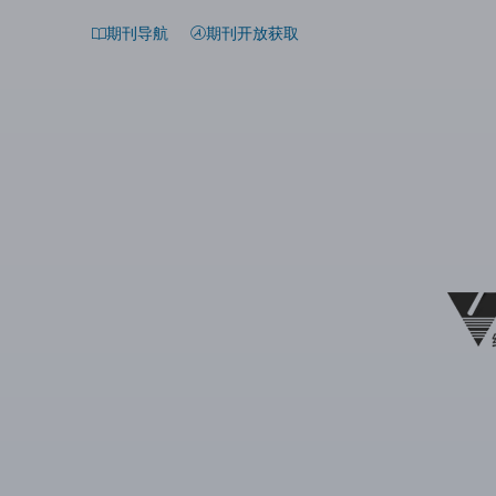
期刊导航
期刊开放获取