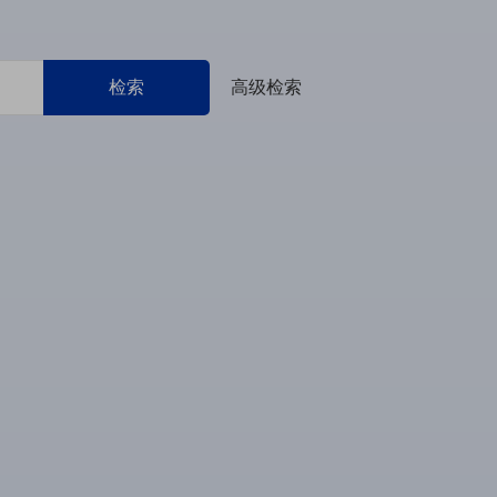
检索
高级检索