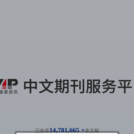
14,781,665 +
已收录
条文献