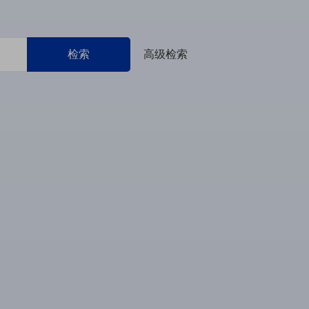
检索
高级检索