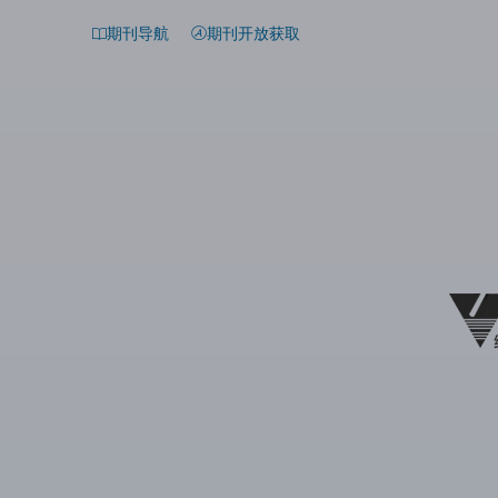
期刊导航
期刊开放获取