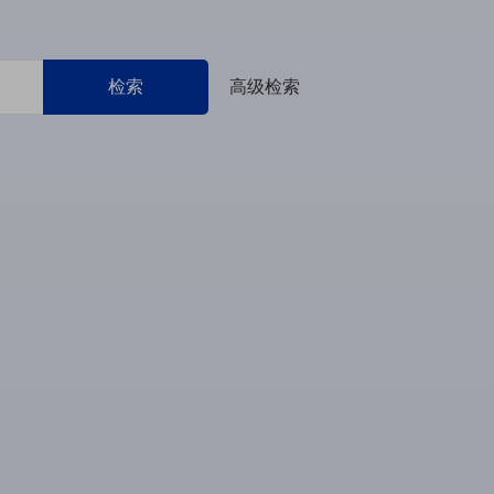
检索
高级检索