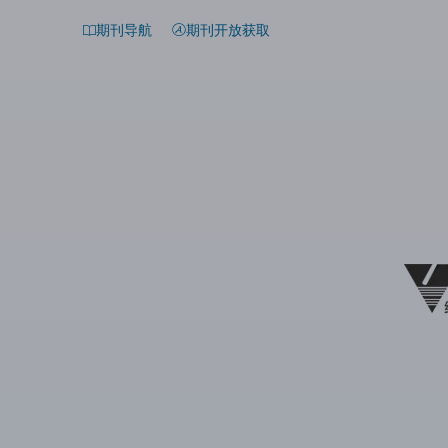
期刊导航
期刊开放获取