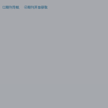
期刊导航
期刊开放获取