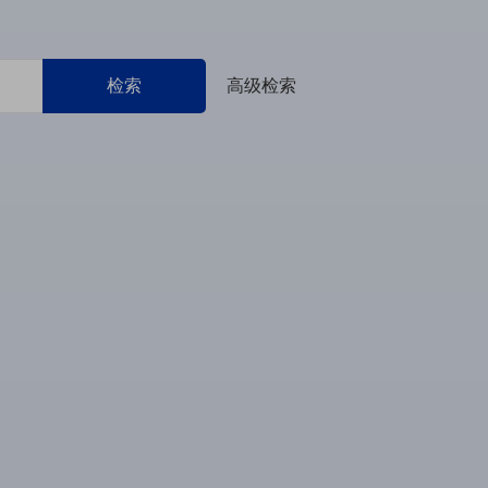
检索
高级检索