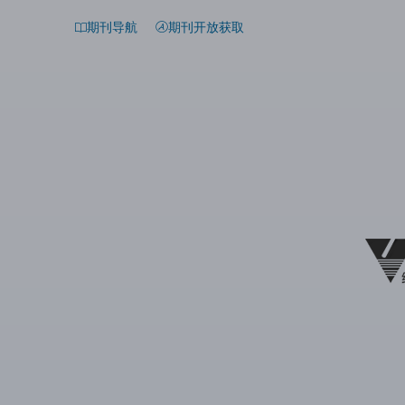
期刊导航
期刊开放获取