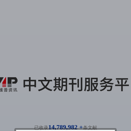
14,789,982 +
已收录
条文献