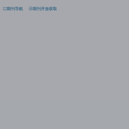
期刊导航
期刊开放获取