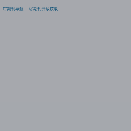
期刊导航
期刊开放获取