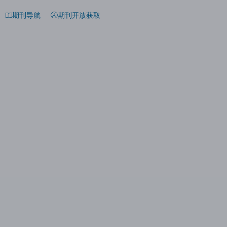
期刊导航
期刊开放获取