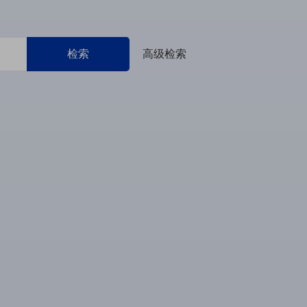
检索
高级检索