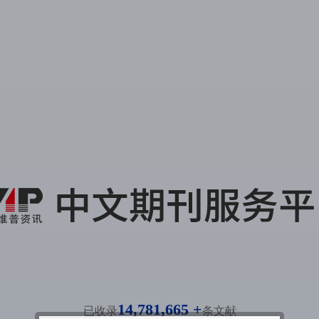
14,781,665 +
已收录
条文献