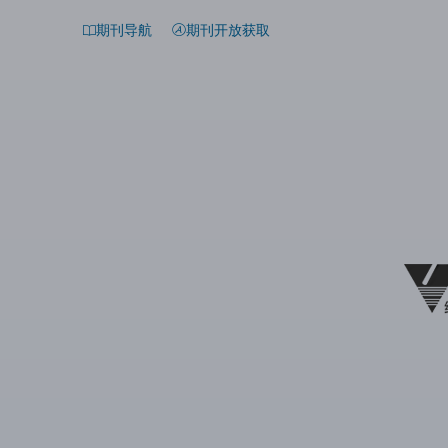
期刊导航
期刊开放获取