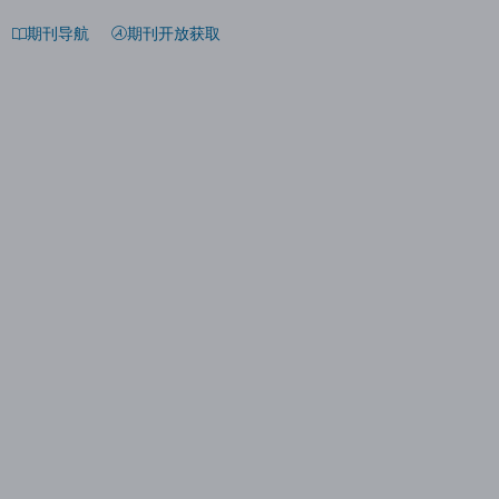
期刊导航
期刊开放获取