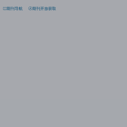
期刊导航
期刊开放获取