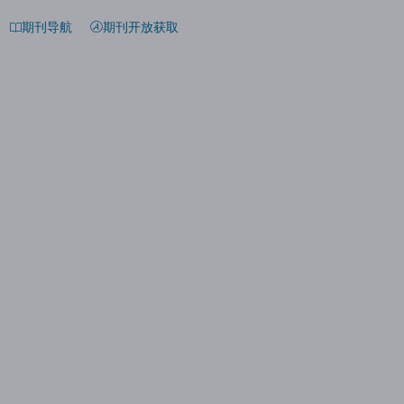
期刊导航
期刊开放获取