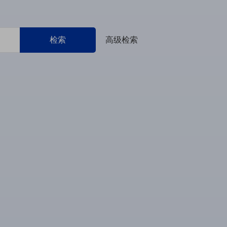
检索
高级检索