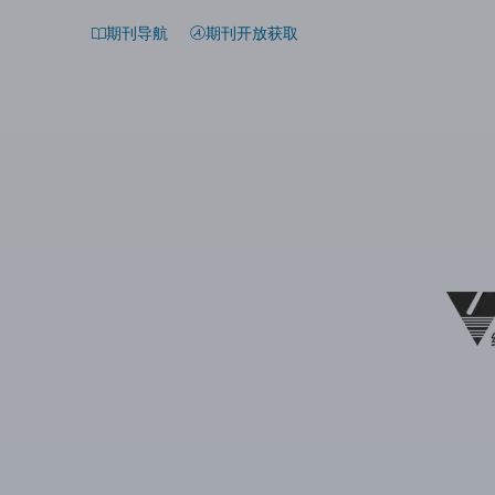
期刊导航
期刊开放获取