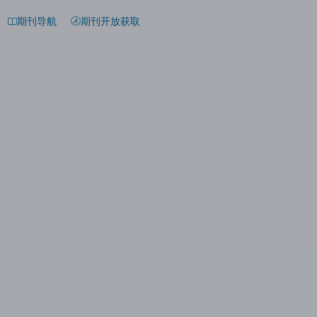
期刊导航
期刊开放获取