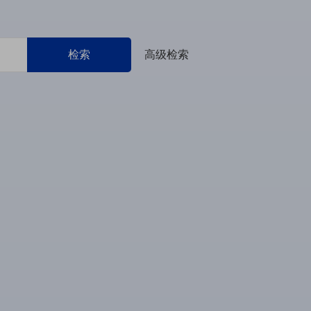
检索
高级检索