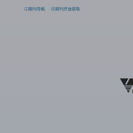
期刊导航
期刊开放获取