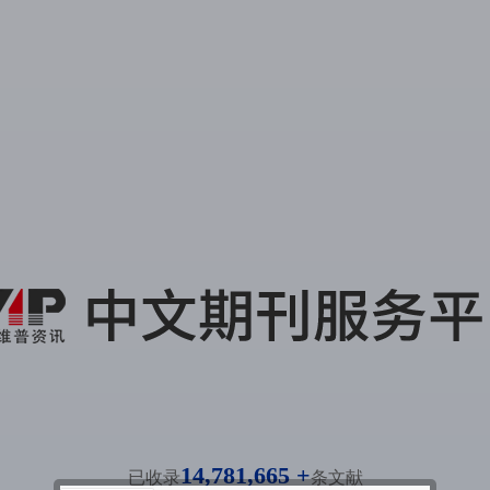
14,781,665 +
已收录
条文献