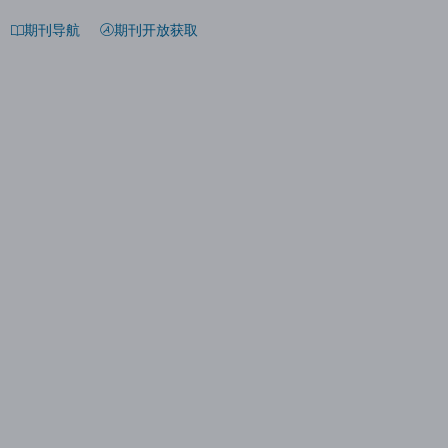
期刊导航
期刊开放获取