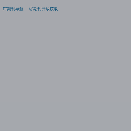
期刊导航
期刊开放获取