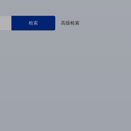
检索
高级检索