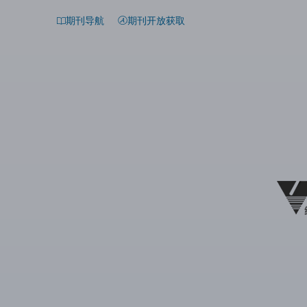
期刊导航
期刊开放获取