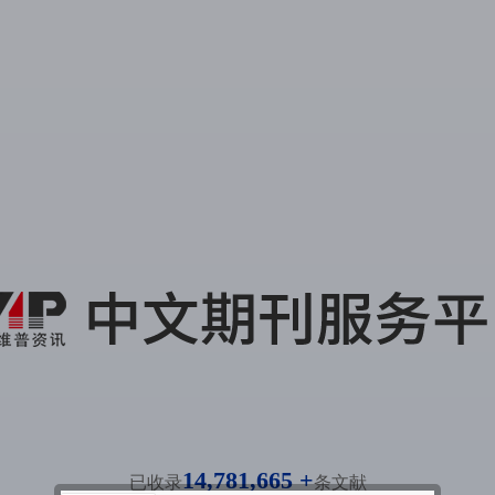
14,781,665 +
已收录
条文献