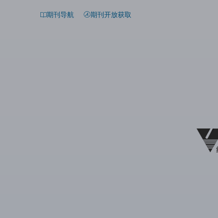
期刊导航
期刊开放获取