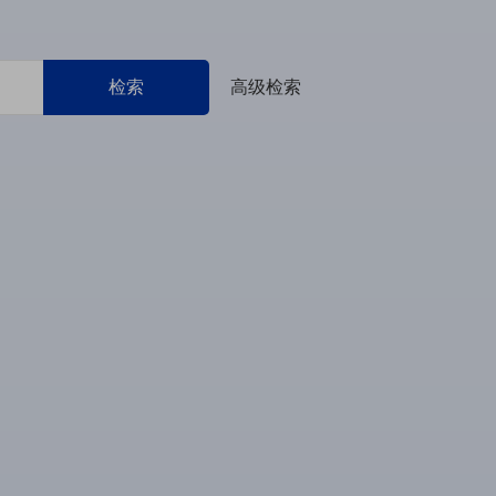
检索
高级检索