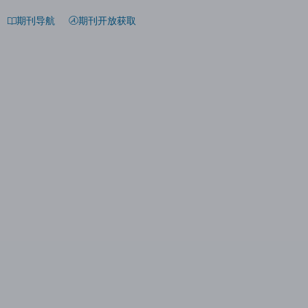
期刊导航
期刊开放获取