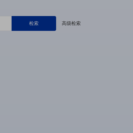
检索
高级检索