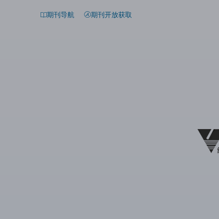
期刊导航
期刊开放获取