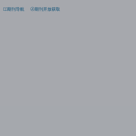
期刊导航
期刊开放获取