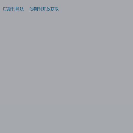
期刊导航
期刊开放获取