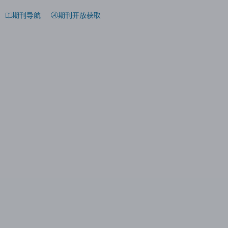
期刊导航
期刊开放获取