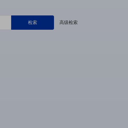
检索
高级检索