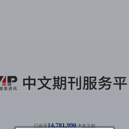
14,781,990 +
已收录
条文献