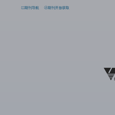
期刊导航
期刊开放获取