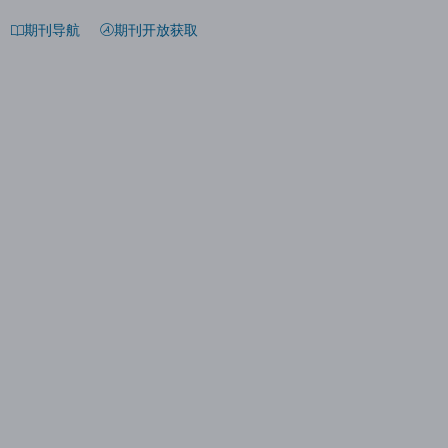
期刊导航
期刊开放获取