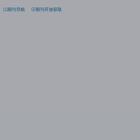
期刊导航
期刊开放获取