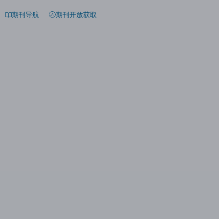
期刊导航
期刊开放获取