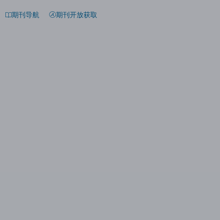
期刊导航
期刊开放获取