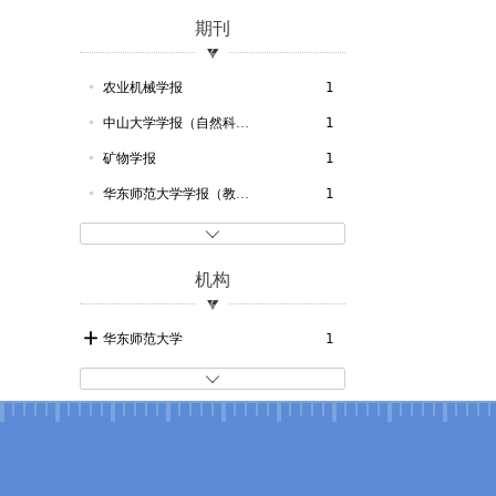
DISCIPLINE
1
期刊
COURSES
1
SPONSORS
1
农业机械学报
1
COLLEGE
1
中山大学学报（自然科学版）
1
INTAKE
1
矿物学报
1
动力工程
1
华东师范大学学报（教育科学版）
1
动力机
1

动力机械
1
机构
教育
1
课程
1
华东师范大学
1
课程理论
1

修业
1
修业年限
1
学士
1