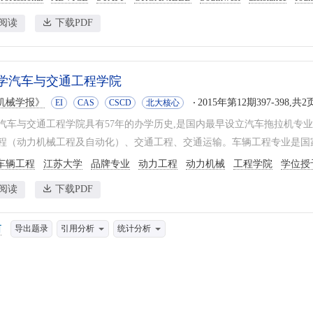
阅读
下载PDF
学汽车与交通工程学院
机械学报》
2015年第12期397-398,共2
EI
CAS
CSCD
北大核心
汽车与交通工程学院具有57年的办学历史,是国内最早设立汽车拖拉机专业
程（动力机械工程及自动化）、交通工程、交通运输。车辆工程专业是国家
车辆工程
江苏大学
品牌专业
动力工程
动力机械
工程学院
学位授
阅读
下载PDF
导出题录
引用分析
统计分析