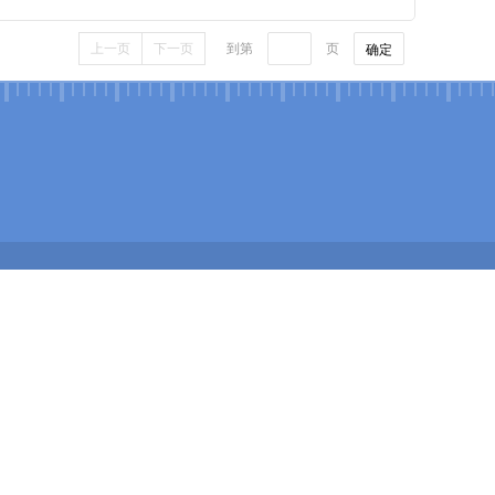
上一页
下一页
到第
页
确定