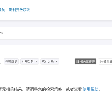
导航
期刊开放获取
导出题录
引用分析
统计分析
相关度排序
被引
暂无相关结果。请调整您的检索策略，或者查看
使用帮助
。