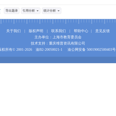
导出题录
引用分析
统计分析
关于我们
|
版权声明
|
联系我们
|
帮助中心
|
意见反馈
主办单位：上海市教育委员会
技术支持：重庆维普资讯有限公司
版权所有© 2001-2026
渝B2-20050021-1
渝公网安备 50019002500403号