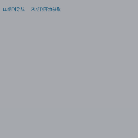
期刊导航
期刊开放获取