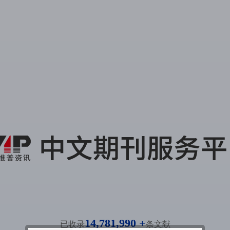
14,781,990 +
已收录
条文献