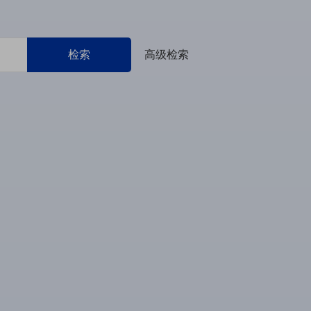
检索
高级检索