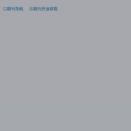
期刊导航
期刊开放获取