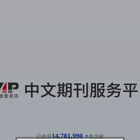
14,781,990 +
已收录
条文献