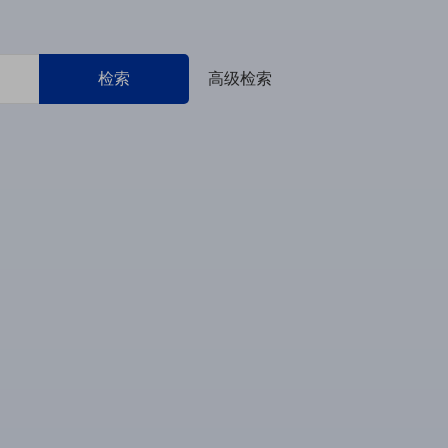
检索
高级检索