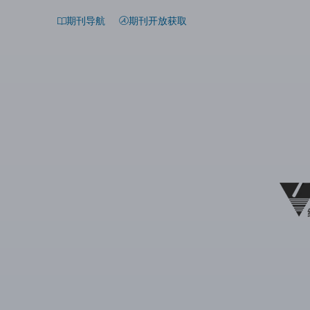
期刊导航
期刊开放获取