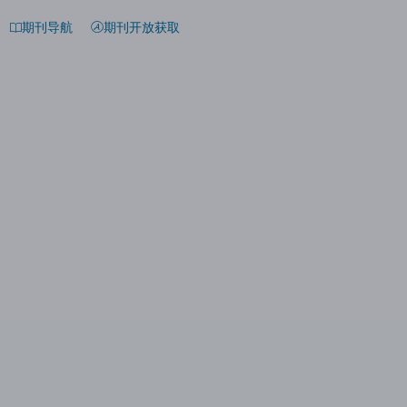
期刊导航
期刊开放获取