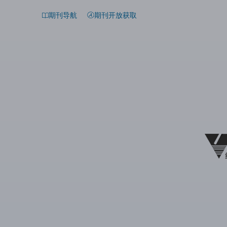
期刊导航
期刊开放获取