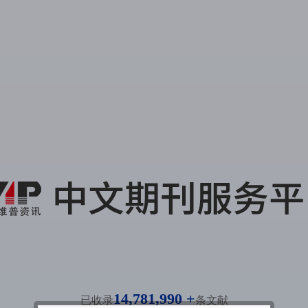
14,781,990 +
已收录
条文献