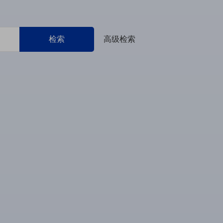
检索
高级检索