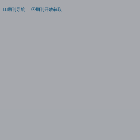
期刊导航
期刊开放获取