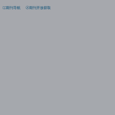
期刊导航
期刊开放获取