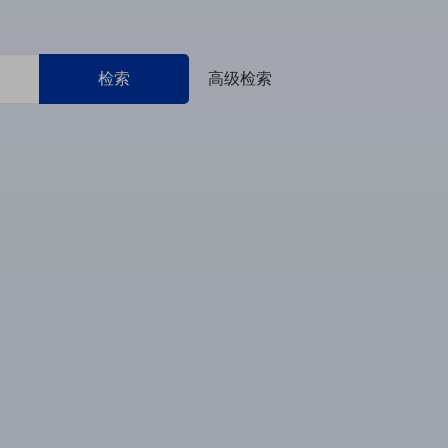
检索
高级检索