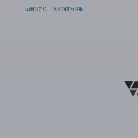
期刊导航
期刊开放获取