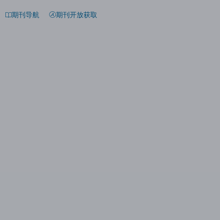
期刊导航
期刊开放获取