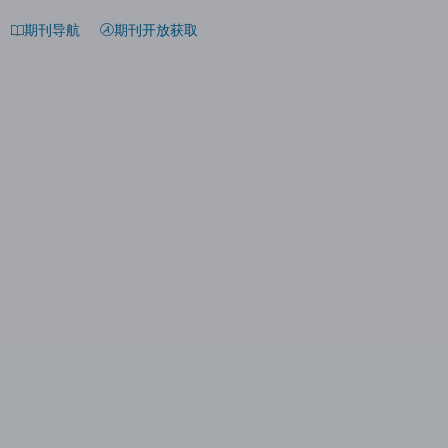
期刊导航
期刊开放获取