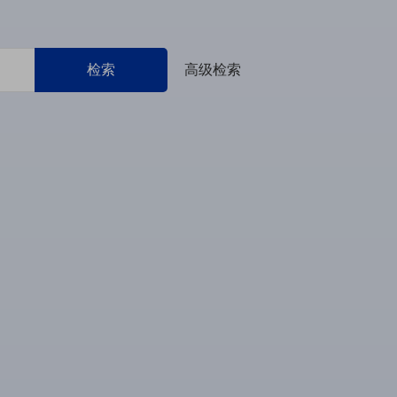
检索
高级检索