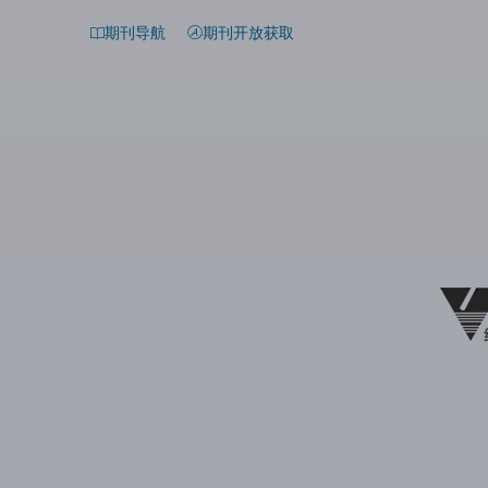
期刊导航
期刊开放获取