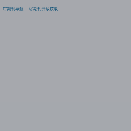
期刊导航
期刊开放获取