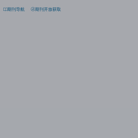
期刊导航
期刊开放获取